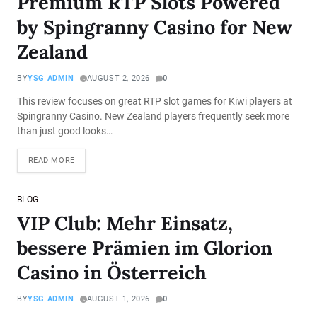
Premium RTP Slots Powered
by Spingranny Casino for New
Zealand
BY
YSG ADMIN
AUGUST 2, 2026
0
This review focuses on great RTP slot games for Kiwi players at
Spingranny Casino. New Zealand players frequently seek more
than just good looks…
READ MORE
BLOG
VIP Club: Mehr Einsatz,
bessere Prämien im Glorion
Casino in Österreich
BY
YSG ADMIN
AUGUST 1, 2026
0