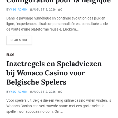
BY
YSG ADMIN
AUGUST 3, 2026
0
Dans le paysage numérique en continue évolution des jeux en
ligne, l’expérience utilisateur personnalisée est constituée la clé
de voûte d’une plateforme réussie. Luckera…
READ MORE
BLOG
Inzetregels en Speladviezen
bij Wonaco Casino voor
Belgische Spelers
BY
YSG ADMIN
AUGUST 2, 2026
0
Voor spelers uit België die een veilig online casino willen vinden, is
Wonaco Casino een vertrouwde naam met een grote selectie
spellen wonacoocasino.com. Om…