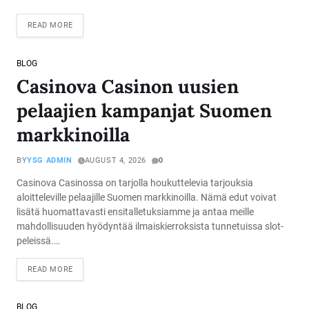
READ MORE
BLOG
Casinova Casinon uusien
pelaajien kampanjat Suomen
markkinoilla
BY
YSG ADMIN
AUGUST 4, 2026
0
Casinova Casinossa on tarjolla houkuttelevia tarjouksia
aloitteleville pelaajille Suomen markkinoilla. Nämä edut voivat
lisätä huomattavasti ensitalletuksiamme ja antaa meille
mahdollisuuden hyödyntää ilmaiskierroksista tunnetuissa slot-
peleissä.…
READ MORE
BLOG