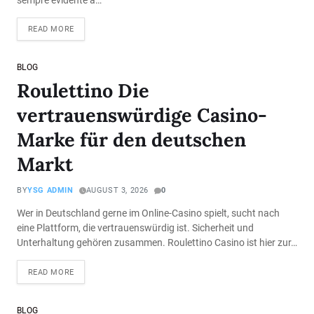
READ MORE
BLOG
Roulettino Die
vertrauenswürdige Casino-
Marke für den deutschen
Markt
BY
YSG ADMIN
AUGUST 3, 2026
0
Wer in Deutschland gerne im Online-Casino spielt, sucht nach
eine Plattform, die vertrauenswürdig ist. Sicherheit und
Unterhaltung gehören zusammen. Roulettino Casino ist hier zur…
READ MORE
BLOG