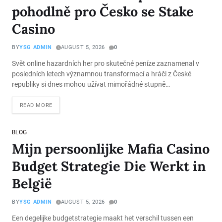
pohodlně pro Česko se Stake
Casino
BY
YSG ADMIN
AUGUST 5, 2026
0
Svět online hazardních her pro skutečné peníze zaznamenal v
posledních letech významnou transformací a hráči z České
republiky si dnes mohou užívat mimořádné stupně…
READ MORE
BLOG
Mijn persoonlijke Mafia Casino
Budget Strategie Die Werkt in
België
BY
YSG ADMIN
AUGUST 5, 2026
0
Een degelijke budgetstrategie maakt het verschil tussen een