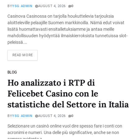
BY
YSG ADMIN
AUGUST 4, 2026
0
Casinova Casinossa on tarjolla houkuttelevia tarjouksia
aloitteleville pelaajille Suomen markkinoilla. Nämä edut voivat
lisätä huomattavasti ensitalletuksiamme ja antaa meille
mahdollisuuden hyödyntää ilmaiskierroksista tunnetuissa slot-
peleissä.…
READ MORE
BLOG
Ho analizzato i RTP di
Felicebet Casino con le
statistiche del Settore in Italia
BY
YSG ADMIN
AUGUST 4, 2026
0
Selezionare un casinò online vuol dire spesso fare i conti con
acronimi e numeri. Una delle più significative, anche se non
sempre evidente a…