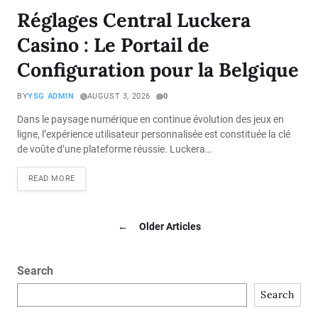
Réglages Central Luckera
Casino : Le Portail de
Configuration pour la Belgique
BY
YSG ADMIN
AUGUST 3, 2026
0
Dans le paysage numérique en continue évolution des jeux en
ligne, l’expérience utilisateur personnalisée est constituée la clé
de voûte d’une plateforme réussie. Luckera…
READ MORE
←
Older Articles
Search
Search