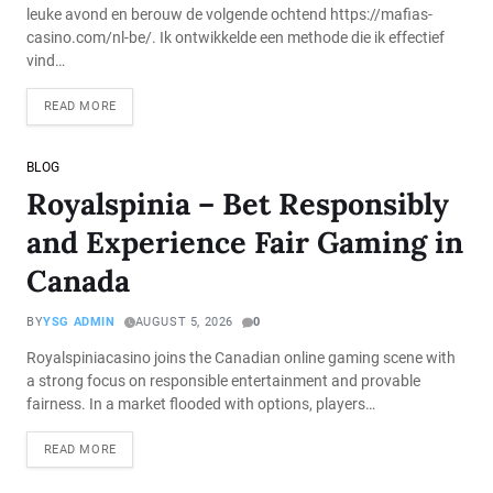
leuke avond en berouw de volgende ochtend https://mafias-
casino.com/nl-be/. Ik ontwikkelde een methode die ik effectief
vind…
READ MORE
BLOG
Royalspinia – Bet Responsibly
and Experience Fair Gaming in
Canada
BY
YSG ADMIN
AUGUST 5, 2026
0
Royalspiniacasino joins the Canadian online gaming scene with
a strong focus on responsible entertainment and provable
fairness. In a market flooded with options, players…
READ MORE