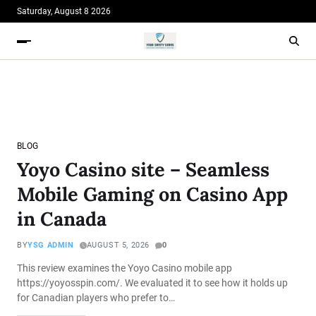
Saturday, August 8 2026
BLOG
Yoyo Casino site – Seamless
Mobile Gaming on Casino App
in Canada
BY
YSG ADMIN
AUGUST 5, 2026
0
This review examines the Yoyo Casino mobile app
https://yoyosspin.com/. We evaluated it to see how it holds up
for Canadian players who prefer to…