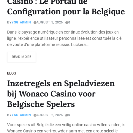
Casino : Le Portail de
Configuration pour la Belgique
BY
YSG ADMIN
AUGUST 3, 2026
0
Dans le paysage numérique en continue évolution des jeux en
ligne, l’expérience utilisateur personnalisée est constituée la clé
de voûte d’une plateforme réussie. Luckera…
READ MORE
BLOG
Inzetregels en Speladviezen
bij Wonaco Casino voor
Belgische Spelers
BY
YSG ADMIN
AUGUST 2, 2026
0
Voor spelers uit België die een veilig online casino willen vinden, is
Wonaco Casino een vertrouwde naam met een grote selectie