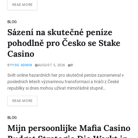
READ MORE
BLOG
Sázení na skutečné peníze
pohodlně pro Česko se Stake
Casino
BY
YSG ADMIN
AUGUST 5, 2026
0
Svět online hazardních her pro skutečné peníze zaznamenal v
posledních letech významnou transformací a hráči z České
republiky si dnes mohou užívat mimořádné stupně…
READ MORE
BLOG
Mijn persoonlijke Mafia Casino