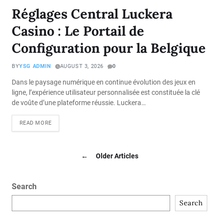
Réglages Central Luckera
Casino : Le Portail de
Configuration pour la Belgique
BY
YSG ADMIN
AUGUST 3, 2026
0
Dans le paysage numérique en continue évolution des jeux en
ligne, l’expérience utilisateur personnalisée est constituée la clé
de voûte d’une plateforme réussie. Luckera…
READ MORE
←
Older Articles
Search
Search