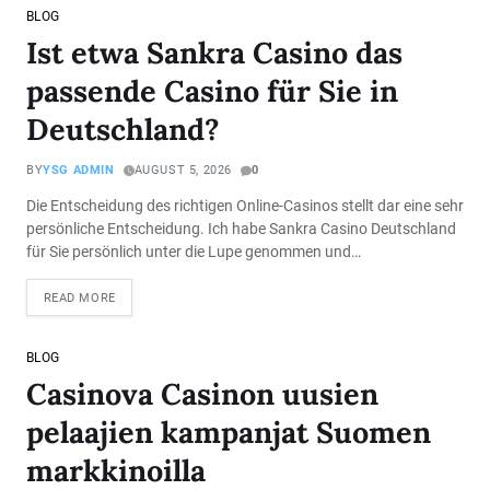
BLOG
Ist etwa Sankra Casino das
passende Casino für Sie in
Deutschland?
BY
YSG ADMIN
AUGUST 5, 2026
0
Die Entscheidung des richtigen Online-Casinos stellt dar eine sehr
persönliche Entscheidung. Ich habe Sankra Casino Deutschland
für Sie persönlich unter die Lupe genommen und…
READ MORE
BLOG
Casinova Casinon uusien
pelaajien kampanjat Suomen
markkinoilla