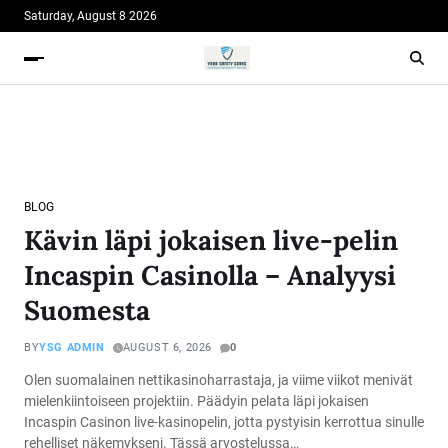
Saturday, August 8 2026
BLOG
Kävin läpi jokaisen live-pelin
Incaspin Casinolla – Analyysi
Suomesta
BY
YSG ADMIN
AUGUST 6, 2026
0
Olen suomalainen nettikasinoharrastaja, ja viime viikot menivät
mielenkiintoiseen projektiin. Päädyin pelata läpi jokaisen
Incaspin Casinon live-kasinopelin, jotta pystyisin kerrottua sinulle
rehelliset näkemykseni. Tässä arvostelussa…