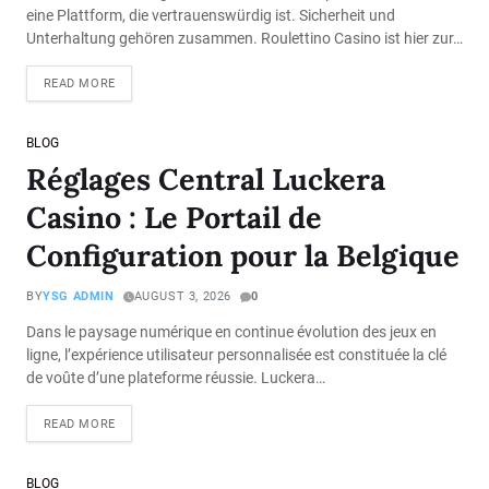
eine Plattform, die vertrauenswürdig ist. Sicherheit und
Unterhaltung gehören zusammen. Roulettino Casino ist hier zur…
READ MORE
BLOG
Réglages Central Luckera
Casino : Le Portail de
Configuration pour la Belgique
BY
YSG ADMIN
AUGUST 3, 2026
0
Dans le paysage numérique en continue évolution des jeux en
ligne, l’expérience utilisateur personnalisée est constituée la clé
de voûte d’une plateforme réussie. Luckera…
READ MORE
BLOG