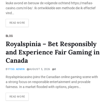
leuke avond en berouw de volgende ochtend https://mafias-
casino.com/nl-be/. Ik ontwikkelde een methode die ik effectief
vind…
READ MORE
BLOG
Royalspinia – Bet Responsibly
and Experience Fair Gaming in
Canada
BY
YSG ADMIN
AUGUST 5, 2026
0
Royalspiniacasino joins the Canadian online gaming scene with
a strong focus on responsible entertainment and provable
fairness. In a market flooded with options, players…
READ MORE