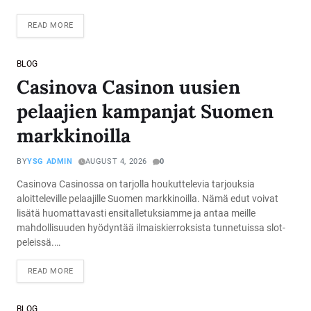
READ MORE
BLOG
Casinova Casinon uusien
pelaajien kampanjat Suomen
markkinoilla
BY
YSG ADMIN
AUGUST 4, 2026
0
Casinova Casinossa on tarjolla houkuttelevia tarjouksia
aloitteleville pelaajille Suomen markkinoilla. Nämä edut voivat
lisätä huomattavasti ensitalletuksiamme ja antaa meille
mahdollisuuden hyödyntää ilmaiskierroksista tunnetuissa slot-
peleissä.…
READ MORE
BLOG