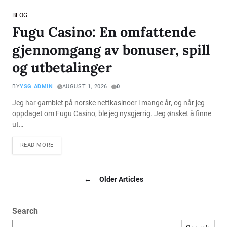
BLOG
Fugu Casino: En omfattende
gjennomgang av bonuser, spill
og utbetalinger
BY
YSG ADMIN
AUGUST 1, 2026
0
Jeg har gamblet på norske nettkasinoer i mange år, og når jeg
oppdaget om Fugu Casino, ble jeg nysgjerrig. Jeg ønsket å finne
ut…
READ MORE
←
Older Articles
Search