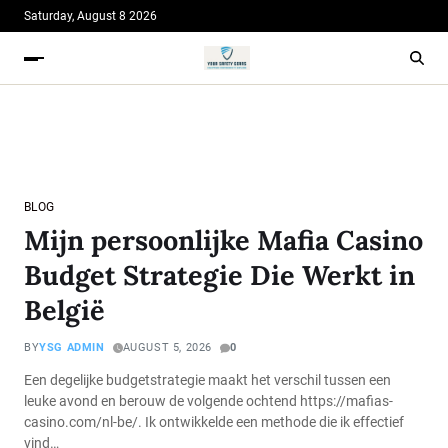
Saturday, August 8 2026
BLOG
Mijn persoonlijke Mafia Casino
Budget Strategie Die Werkt in
België
BY
YSG ADMIN
AUGUST 5, 2026
0
Een degelijke budgetstrategie maakt het verschil tussen een
leuke avond en berouw de volgende ochtend https://mafias-
casino.com/nl-be/. Ik ontwikkelde een methode die ik effectief
vind…