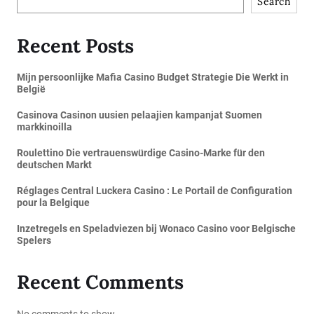
Search
Recent Posts
Mijn persoonlijke Mafia Casino Budget Strategie Die Werkt in
België
Casinova Casinon uusien pelaajien kampanjat Suomen
markkinoilla
Roulettino Die vertrauenswürdige Casino-Marke für den
deutschen Markt
Réglages Central Luckera Casino : Le Portail de Configuration
pour la Belgique
Inzetregels en Speladviezen bij Wonaco Casino voor Belgische
Spelers
Recent Comments