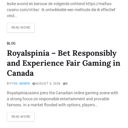
leuke avond en berouw de volgende ochtend https://mafias-
casino.com/nl-be/. Ik ontwikkelde een methode die ik effectief
vind…
READ MORE
BLOG
Royalspinia – Bet Responsibly
and Experience Fair Gaming in
Canada
BY
YSG ADMIN
AUGUST 5, 2026
0
Royalspiniacasino joins the Canadian online gaming scene with
a strong focus on responsible entertainment and provable
fairness. In a market flooded with options, players…
READ MORE