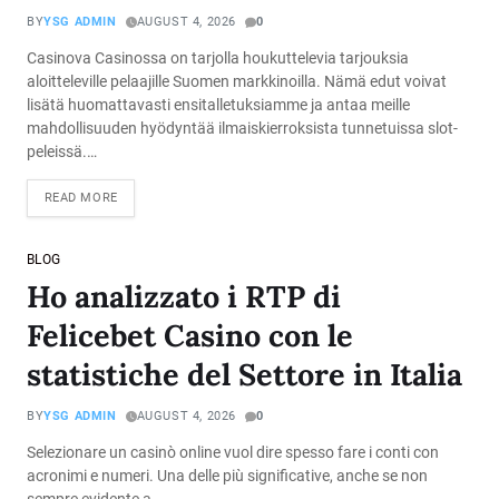
BY
YSG ADMIN
AUGUST 4, 2026
0
Casinova Casinossa on tarjolla houkuttelevia tarjouksia
aloitteleville pelaajille Suomen markkinoilla. Nämä edut voivat
lisätä huomattavasti ensitalletuksiamme ja antaa meille
mahdollisuuden hyödyntää ilmaiskierroksista tunnetuissa slot-
peleissä.…
READ MORE
BLOG
Ho analizzato i RTP di
Felicebet Casino con le
statistiche del Settore in Italia
BY
YSG ADMIN
AUGUST 4, 2026
0
Selezionare un casinò online vuol dire spesso fare i conti con
acronimi e numeri. Una delle più significative, anche se non
sempre evidente a…