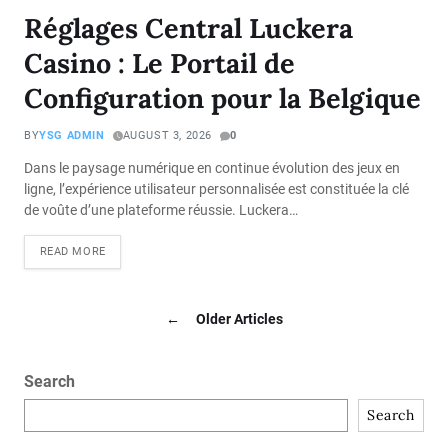
Réglages Central Luckera
Casino : Le Portail de
Configuration pour la Belgique
BY
YSG ADMIN
AUGUST 3, 2026
0
Dans le paysage numérique en continue évolution des jeux en
ligne, l’expérience utilisateur personnalisée est constituée la clé
de voûte d’une plateforme réussie. Luckera…
READ MORE
←
Older Articles
Search
Search