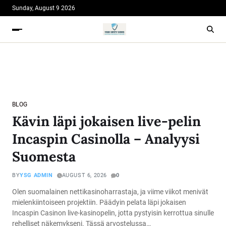
Sunday, August 9 2026
BLOG
Kävin läpi jokaisen live-pelin
Incaspin Casinolla – Analyysi
Suomesta
BY
YSG ADMIN
AUGUST 6, 2026
0
Olen suomalainen nettikasinoharrastaja, ja viime viikot menivät
mielenkiintoiseen projektiin. Päädyin pelata läpi jokaisen
Incaspin Casinon live-kasinopelin, jotta pystyisin kerrottua sinulle
rehelliset näkemykseni. Tässä arvostelussa…