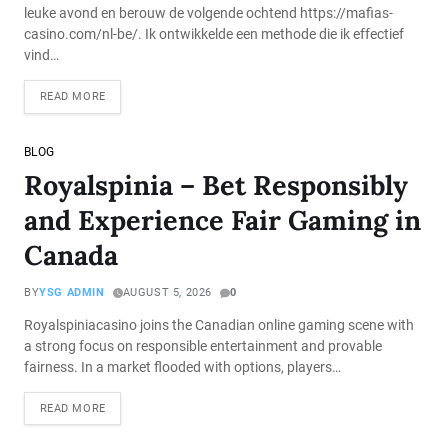
leuke avond en berouw de volgende ochtend https://mafias-
casino.com/nl-be/. Ik ontwikkelde een methode die ik effectief
vind…
READ MORE
BLOG
Royalspinia – Bet Responsibly
and Experience Fair Gaming in
Canada
BY
YSG ADMIN
AUGUST 5, 2026
0
Royalspiniacasino joins the Canadian online gaming scene with
a strong focus on responsible entertainment and provable
fairness. In a market flooded with options, players…
READ MORE