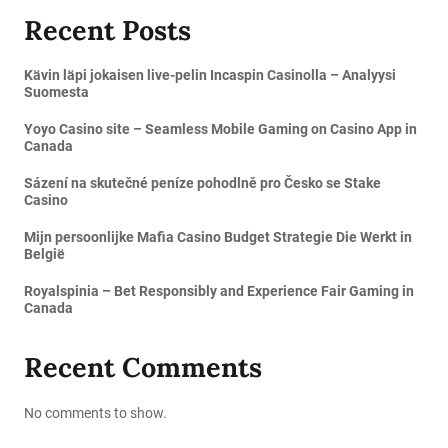
Recent Posts
Kävin läpi jokaisen live-pelin Incaspin Casinolla – Analyysi
Suomesta
Yoyo Casino site – Seamless Mobile Gaming on Casino App in
Canada
Sázení na skutečné peníze pohodlně pro Česko se Stake
Casino
Mijn persoonlijke Mafia Casino Budget Strategie Die Werkt in
België
Royalspinia – Bet Responsibly and Experience Fair Gaming in
Canada
Recent Comments
No comments to show.