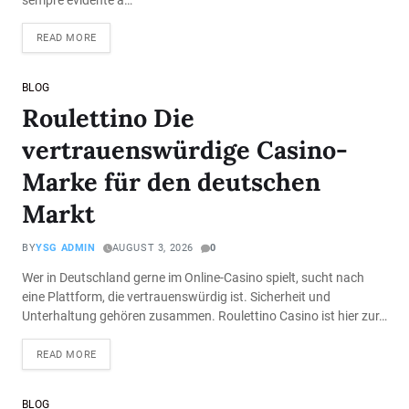
READ MORE
BLOG
Roulettino Die
vertrauenswürdige Casino-
Marke für den deutschen
Markt
BY
YSG ADMIN
AUGUST 3, 2026
0
Wer in Deutschland gerne im Online-Casino spielt, sucht nach
eine Plattform, die vertrauenswürdig ist. Sicherheit und
Unterhaltung gehören zusammen. Roulettino Casino ist hier zur…
READ MORE
BLOG