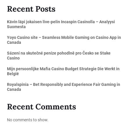
Recent Posts
Kävin läpi jokaisen live-pelin Incaspin Casinolla – Analyysi
Suomesta
Yoyo Casino site – Seamless Mobile Gaming on Casino App in
Canada
Sázení na skutečné peníze pohodlně pro Česko se Stake
Casino
Mijn persoonlijke Mafia Casino Budget Strategie Die Werkt in
België
Royalspinia – Bet Responsibly and Experience Fair Gaming in
Canada
Recent Comments
No comments to show.