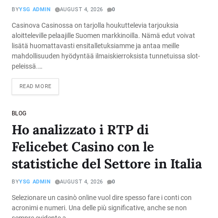
BY
YSG ADMIN
AUGUST 4, 2026
0
Casinova Casinossa on tarjolla houkuttelevia tarjouksia
aloitteleville pelaajille Suomen markkinoilla. Nämä edut voivat
lisätä huomattavasti ensitalletuksiamme ja antaa meille
mahdollisuuden hyödyntää ilmaiskierroksista tunnetuissa slot-
peleissä.…
READ MORE
BLOG
Ho analizzato i RTP di
Felicebet Casino con le
statistiche del Settore in Italia
BY
YSG ADMIN
AUGUST 4, 2026
0
Selezionare un casinò online vuol dire spesso fare i conti con
acronimi e numeri. Una delle più significative, anche se non
sempre evidente a…