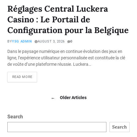
Réglages Central Luckera
Casino : Le Portail de
Configuration pour la Belgique
BY
YSG ADMIN
AUGUST 3, 2026
0
Dans le paysage numérique en continue évolution des jeux en
ligne, l’expérience utilisateur personnalisée est constituée la clé
de voûte d’une plateforme réussie. Luckera…
READ MORE
←
Older Articles
Search
Search