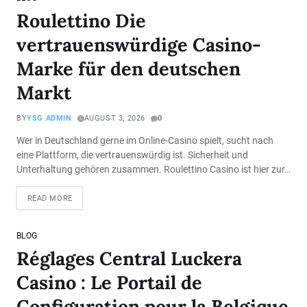
Roulettino Die
vertrauenswürdige Casino-
Marke für den deutschen
Markt
BY
YSG ADMIN
AUGUST 3, 2026
0
Wer in Deutschland gerne im Online-Casino spielt, sucht nach
eine Plattform, die vertrauenswürdig ist. Sicherheit und
Unterhaltung gehören zusammen. Roulettino Casino ist hier zur…
READ MORE
BLOG
Réglages Central Luckera
Casino : Le Portail de
Configuration pour la Belgique