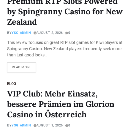
Premium RTP Slots Powered
by Spingranny Casino for New
Zealand
BY
YSG ADMIN
AUGUST 2, 2026
0
This review focuses on great RTP slot games for Kiwi players at
Spingranny Casino. New Zealand players frequently seek more
than just good looks…
READ MORE
BLOG
VIP Club: Mehr Einsatz,
bessere Prämien im Glorion
Casino in Österreich
BY
YSG ADMIN
AUGUST 1, 2026
0