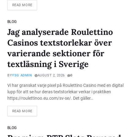
READ MORE
BLOG
Jag analyserade Roulettino
Casinos textstorlekar över
varierande sektioner för
textläsning i Sverige
BY
YSG ADMIN
AUGUST 2, 2026
0
Vi har granskat varje pixel på Roulettino Casino med en digital
lupp för att se hur deras textstorlekar verkar i praktiken
https://roulettinoo.eu.com/sv-se/. Det gäller…
READ MORE
BLOG