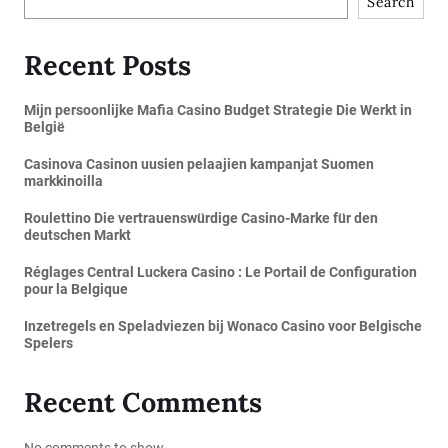
Search
Recent Posts
Mijn persoonlijke Mafia Casino Budget Strategie Die Werkt in
België
Casinova Casinon uusien pelaajien kampanjat Suomen
markkinoilla
Roulettino Die vertrauenswürdige Casino-Marke für den
deutschen Markt
Réglages Central Luckera Casino : Le Portail de Configuration
pour la Belgique
Inzetregels en Speladviezen bij Wonaco Casino voor Belgische
Spelers
Recent Comments