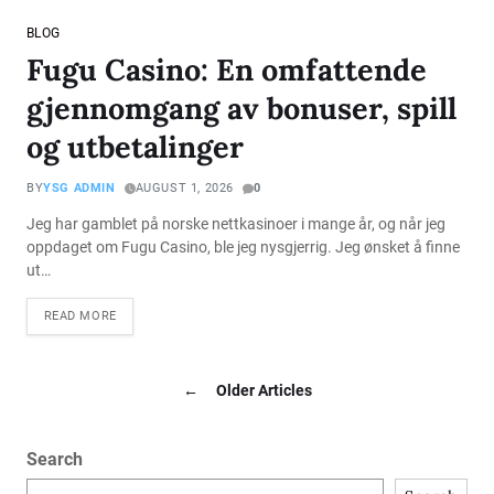
BLOG
Fugu Casino: En omfattende
gjennomgang av bonuser, spill
og utbetalinger
BY
YSG ADMIN
AUGUST 1, 2026
0
Jeg har gamblet på norske nettkasinoer i mange år, og når jeg
oppdaget om Fugu Casino, ble jeg nysgjerrig. Jeg ønsket å finne
ut…
READ MORE
←
Older Articles
Search