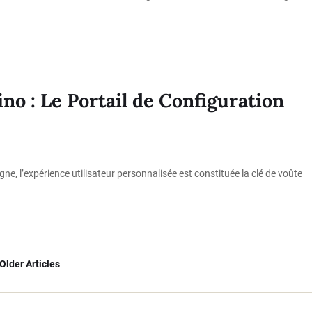
no : Le Portail de Configuration
e, l’expérience utilisateur personnalisée est constituée la clé de voûte
Older Articles