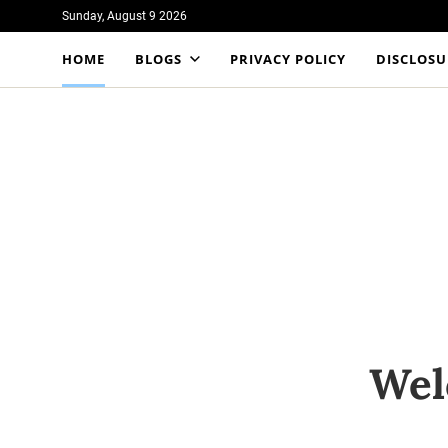
Sunday, August 9 2026
HOME
BLOGS
PRIVACY POLICY
DISCLOSU
Wel