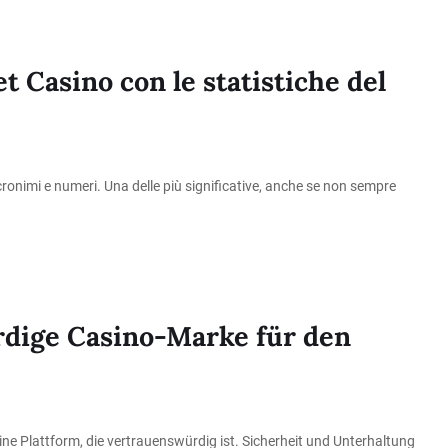
t Casino con le statistiche del
cronimi e numeri. Una delle più significative, anche se non sempre
rdige Casino-Marke für den
ine Plattform, die vertrauenswürdig ist. Sicherheit und Unterhaltung