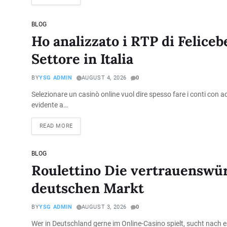
BLOG
Ho analizzato i RTP di Felicebe
Settore in Italia
BY
YSG ADMIN
AUGUST 4, 2026
0
Selezionare un casinò online vuol dire spesso fare i conti con a
evidente a…
READ MORE
BLOG
Roulettino Die vertrauenswü
deutschen Markt
BY
YSG ADMIN
AUGUST 3, 2026
0
Wer in Deutschland gerne im Online-Casino spielt, sucht nach e