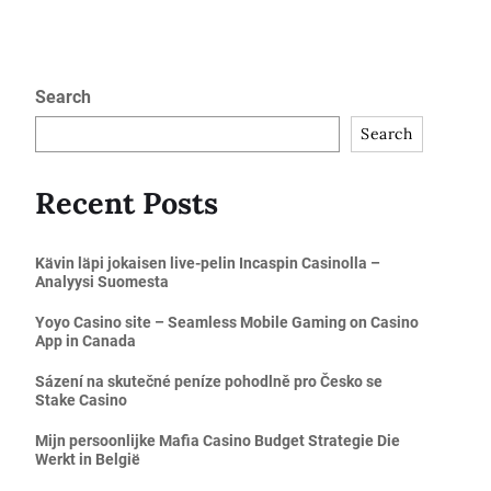
Search
Search
Recent Posts
Kävin läpi jokaisen live-pelin Incaspin Casinolla –
Analyysi Suomesta
Yoyo Casino site – Seamless Mobile Gaming on Casino
App in Canada
Sázení na skutečné peníze pohodlně pro Česko se
Stake Casino
Mijn persoonlijke Mafia Casino Budget Strategie Die
Werkt in België