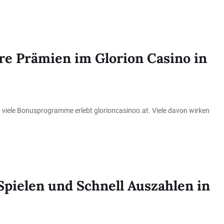
ere Prämien im Glorion Casino in
n viele Bonusprogramme erlebt glorioncasinoo.at. Viele davon wirken
Spielen und Schnell Auszahlen in