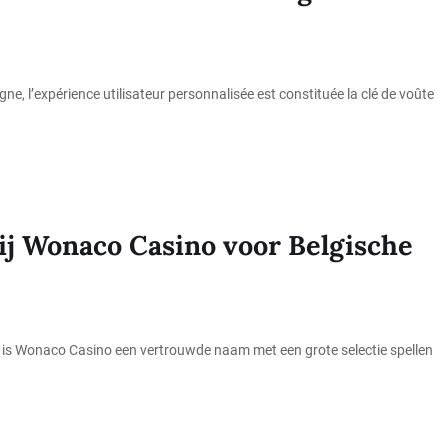
e, l’expérience utilisateur personnalisée est constituée la clé de voûte
bij Wonaco Casino voor Belgische
den, is Wonaco Casino een vertrouwde naam met een grote selectie spellen