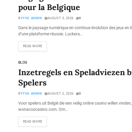
pour la Belgique
BY
YSG ADMIN
AUGUST 3, 2026
0
Dans le paysage numérique en continue évolution des jeux en lign
d’une plateforme réussie. Luckera…
READ MORE
BLOG
Inzetregels en Speladviezen 
Spelers
BY
YSG ADMIN
AUGUST 2, 2026
0
Voor spelers uit België die een veilig online casino willen vin
wonacoocasino.com. Om…
READ MORE