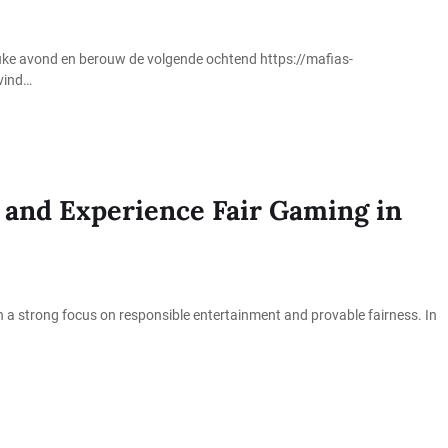
euke avond en berouw de volgende ochtend https://mafias-
 vind…
y and Experience Fair Gaming in
 a strong focus on responsible entertainment and provable fairness. In