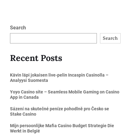
Search
Search
Recent Posts
Kävin läpi jokaisen live-pelin Incaspin Casinolla –
Analyysi Suomesta
Yoyo Casino site – Seamless Mobile Gaming on Casino
App in Canada
Sázení na skutečné peníze pohodlně pro Česko se
Stake Casino
Mijn persoonlijke Mafia Casino Budget Strategie Die
Werkt in België