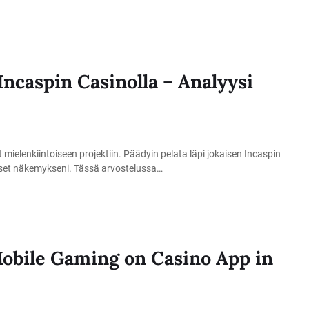
 Incaspin Casinolla – Analyysi
 mielenkiintoiseen projektiin. Päädyin pelata läpi jokaisen Incaspin
elliset näkemykseni. Tässä arvostelussa…
Mobile Gaming on Casino App in