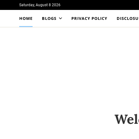
Saturday, August 8 2026
HOME
BLOGS
PRIVACY POLICY
DISCLOSU
Wel