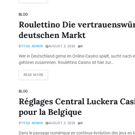
BLOG
Roulettino Die vertrauenswü
deutschen Markt
BY
YSG ADMIN
AUGUST 3, 2026
0
Wer in Deutschland gerne im Online-Casino spielt, sucht nach e
gehören zusammen. Roulettino Casino ist hier zur…
READ MORE
BLOG
Réglages Central Luckera Casi
pour la Belgique
BY
YSG ADMIN
AUGUST 3, 2026
0
Dans le paysage numérique en continue évolution des jeux en lign