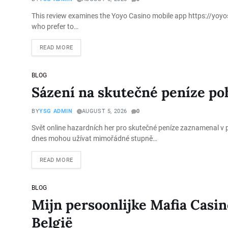
This review examines the Yoyo Casino mobile app https://yoyos
who prefer to…
READ MORE
BLOG
Sázení na skutečné peníze po
BY
YSG ADMIN
AUGUST 5, 2026
0
Svět online hazardních her pro skutečné peníze zaznamenal v p
dnes mohou užívat mimořádné stupně…
READ MORE
BLOG
Mijn persoonlijke Mafia Casin
België