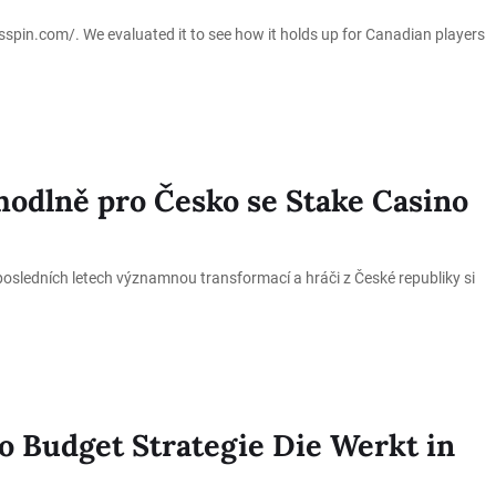
spin.com/. We evaluated it to see how it holds up for Canadian players
hodlně pro Česko se Stake Casino
osledních letech významnou transformací a hráči z České republiky si
o Budget Strategie Die Werkt in