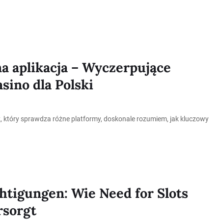
a aplikacja – Wyczerpujące
sino dla Polski
z, który sprawdza różne platformy, doskonale rozumiem, jak kluczowy
tigungen: Wie Need for Slots
rsorgt