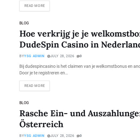
READ MORE
BLOG
Hoe verkrijg je je welkomstbo
DudeSpin Casino in Nederlan
BY
YSG ADMIN
JULY 28, 2026
0
Bij dudespincasino is het claimen van je welkomstbonus en a
Door je te registreren en…
READ MORE
BLOG
Rasche Ein- und Auszahlungen 
Österreich
BY
YSG ADMIN
JULY 28, 2026
0