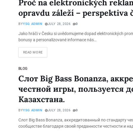
Proč na elektronických rekla
opravdu záleží – perspektiva
BY
YSG ADMIN
JULY 28, 2026
0
Jako hráči v Česku si uvědomujeme dopad elektronických promo
bonusy a personalizované informace nás…
READ MORE
BLOG
Слот Big Bass Bonanza, акк
честной игры, пользуется 
Казахстана.
BY
YSG ADMIN
JULY 28, 2026
0
Слот Big Bass Bonanza, аккредитованный по стандарту че
сообществе благодаря своей преданности честности и на