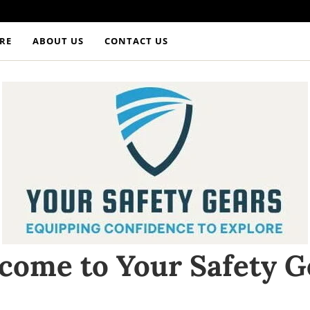
RE
ABOUT US
CONTACT US
come to Your Safety G