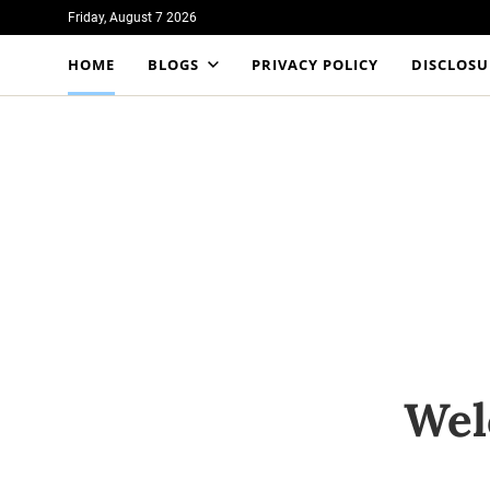
Friday, August 7 2026
HOME
BLOGS
PRIVACY POLICY
DISCLOSU
Wel