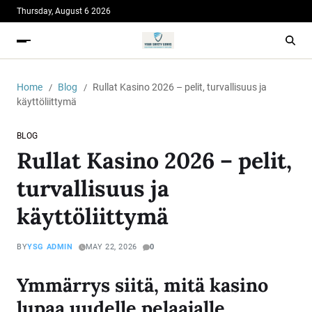
Thursday, August 6 2026
Home
Blog
Rullat Kasino 2026 – pelit, turvallisuus ja
käyttöliittymä
BLOG
Rullat Kasino 2026 – pelit,
turvallisuus ja
käyttöliittymä
BY
YSG ADMIN
MAY 22, 2026
0
Ymmärrys siitä, mitä kasino
lupaa uudelle pelaajalle